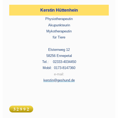
Kerstin Hüttenhein
Physiotherapeutin
Akupunkteurin
Mykotherapeutin
für Tiere
Elsternweg 12
58256 Ennepetal
Tel.: 02333-4034450
Mobil: 0173-8147360
e-mail:
kerstin@geshund.de