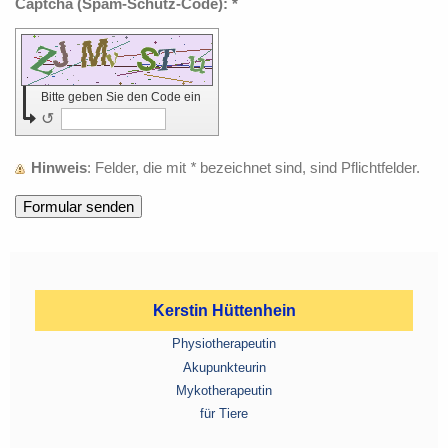
Captcha (Spam-Schutz-Code): *
Bitte geben Sie den Code ein
↺
Hinweis
: Felder, die mit
*
bezeichnet sind, sind Pflichtfelder.
Kerstin Hüttenhein
Physiotherapeutin
Akupunkteurin
Mykotherapeutin
für Tiere